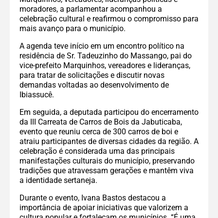
moradores, a parlamentar acompanhou a
celebração cultural e reafirmou o compromisso para
mais avanço para o município.
A agenda teve início em um encontro político na
residência de Sr. Tadeuzinho do Massango, pai do
vice-prefeito Marquinhos, vereadores e lideranças,
para tratar de solicitações e discutir novas
demandas voltadas ao desenvolvimento de
Ibiassucê.
Em seguida, a deputada participou do encerramento
da III Carreata de Carros de Bois da Jabuticaba,
evento que reuniu cerca de 300 carros de boi e
atraiu participantes de diversas cidades da região. A
celebração é considerada uma das principais
manifestações culturais do município, preservando
tradições que atravessam gerações e mantêm viva
a identidade sertaneja.
Durante o evento, Ivana Bastos destacou a
importância de apoiar iniciativas que valorizem a
cultura popular e fortaleçam os municípios. “É uma