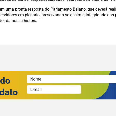
gem uma pronta resposta do Parlamento Baiano, que deverá rea
 servidores em plenário, preservando-se assim a integridade das
dor da nossa história.
 do
dato