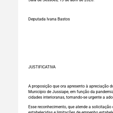
Deputada Ivana Bastos
JUSTIFICATIVA
A proposição que ora apresento à apreciação d
Município de Jussiape, em função da pandemia d
cidades interioranas, tornando-se urgente a ado
Esse reconhecimento, que atende a solicitação 
estabelecidas e limitações de empenho estabel