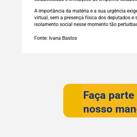
A importância da matéria e a sua urgência exi
virtual, sem a presença física dos deputados e
isolamento social nesse momento tão perturba
Fonte: Ivana Bastos
Faça parte
nosso man