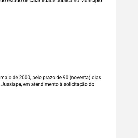
a do estado de calamidade pública no Município
de maio de 2000, pelo prazo de 90 (noventa) dias
e Jussiape, em atendimento à solicitação do