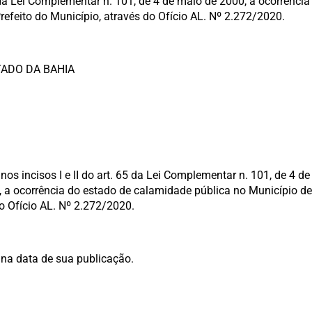
 da Lei Complementar n. 101, de 4 de maio de 2000, a ocorrênci
refeito do Município, através do Ofício AL. Nº 2.272/2020.
DO DA BAHIA
os nos incisos I e II do art. 65 da Lei Complementar n. 101, de 4 
vo, a ocorrência do estado de calamidade pública no Município d
o Ofício AL. Nº 2.272/2020.
r na data de sua publicação.