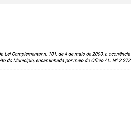
 da Lei Complementar n. 101, de 4 de maio de 2000, a ocorrênci
eito do Município, encaminhada por meio do Ofício AL. Nº 2.27