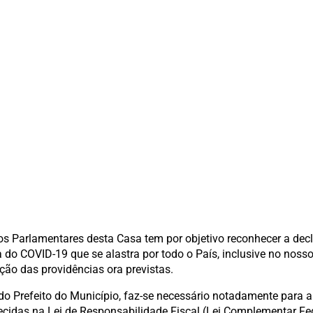
os Parlamentares desta Casa tem por objetivo reconhecer a dec
o COVID-19 que se alastra por todo o País, inclusive no nosso 
ção das providências ora previstas.
do Prefeito do Município, faz-se necessário notadamente para 
ecidas na Lei de Responsabilidade Fiscal (Lei Complementar Fe