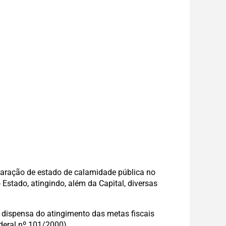
laração de estado de calamidade pública no
Estado, atingindo, além da Capital, diversas
a dispensa do atingimento das metas fiscais
deral nº 101/2000).