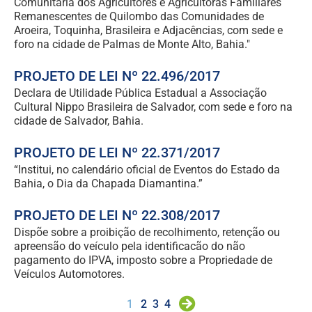
Comunitária dos Agricultores e Agricultoras Familiares
Remanescentes de Quilombo das Comunidades de
Aroeira, Toquinha, Brasileira e Adjacências, com sede e
foro na cidade de Palmas de Monte Alto, Bahia."
PROJETO DE LEI Nº 22.496/2017
Declara de Utilidade Pública Estadual a Associação
Cultural Nippo Brasileira de Salvador, com sede e foro na
cidade de Salvador, Bahia.
PROJETO DE LEI Nº 22.371/2017
“Institui, no calendário oficial de Eventos do Estado da
Bahia, o Dia da Chapada Diamantina.”
PROJETO DE LEI Nº 22.308/2017
Dispõe sobre a proibição de recolhimento, retenção ou
apreensão do veículo pela identificacão do não
pagamento do IPVA, imposto sobre a Propriedade de
Veículos Automotores.
1
2
3
4